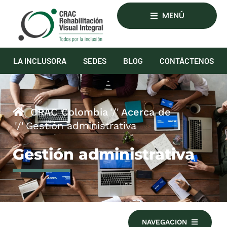
MENÚ
LA INCLUSORA
SEDES
BLOG
CONTÁCTENOS
CRAC Colombia
Acerca de
Gestión administrativa
Gestión administrativa
NAVEGACION