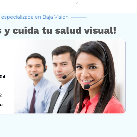
especializada en Baja Visión
 y cuida tu salud visual!
504
2
co