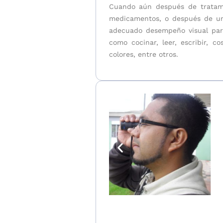
Cuando aún después de tratami
medicamentos, o después de una 
adecuado desempeño visual para 
como cocinar, leer, escribir, cos
colores, entre otros.