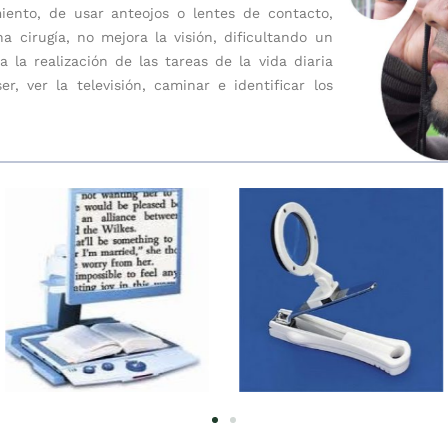
ento, de usar anteojos o lentes de contacto,
cirugía, no mejora la visión, dificultando un
la realización de las tareas de la vida diaria
er, ver la televisión, caminar e identificar los