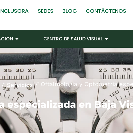
 INCLUSORA
SEDES
BLOG
CONTÁCTENOS
TACION
CENTRO DE SALUD VISUAL
Oftalmología y Optometría espec
Servicios
 especializada en Baja Vi