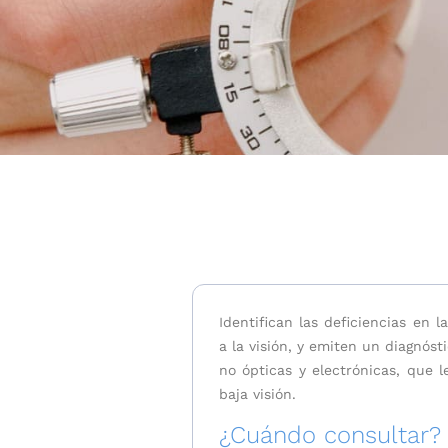
Identifican las deficiencias en 
a la visión, y emiten un diagnóst
no ópticas y electrónicas, que 
baja visión.
¿Cuándo consultar?