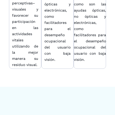
perceptivas–
ópticas y
como son las
visuales y
electrónicas,
ayudas ópticas,
favorecer su
como
no ópticas y
participación
facilitadores
electrónicas,
en las
para el
como
actividades
desempeño
facilitadores para
vitales
ocupacional
el desempeño
utilizando de
del usuario
ocupacional del
la mejor
con baja
usuario con baja
manera su
visión.
visión.
residuo visual.