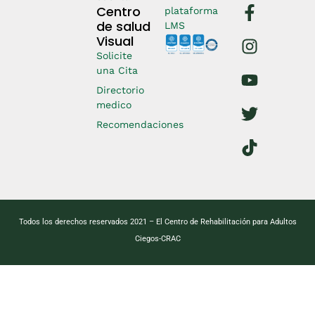
Centro
plataforma
de salud
LMS
Visual
Solicite
una Cita
Directorio
medico
Recomendaciones
Todos los derechos reservados 2021 – El Centro de Rehabilitación para Adultos
Ciegos-CRAC