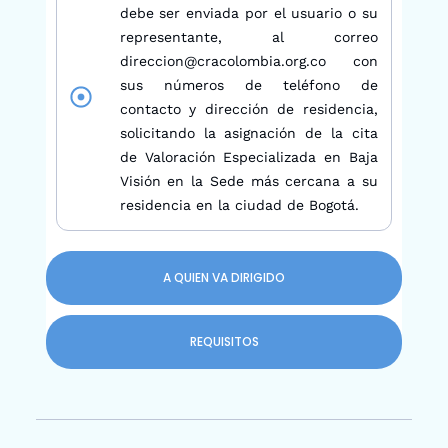
debe ser enviada por el usuario o su
representante, al correo
direccion@cracolombia.org.co con
sus números de teléfono de
contacto y dirección de residencia,
solicitando la asignación de la cita
de Valoración Especializada en Baja
Visión en la Sede más cercana a su
residencia en la ciudad de Bogotá.
A QUIEN VA DIRIGIDO
REQUISITOS