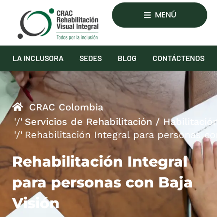
MENÚ
LA INCLUSORA
SEDES
BLOG
CONTÁCTENOS
CRAC Colombia
Servicios de Rehabilitación / Habilitació
Rehabilitación Integral para personas co
Rehabilitación Integral
para personas con Baja
Visión