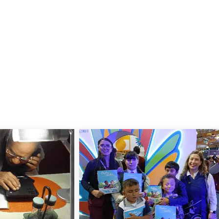
on representantes de Chile, Uruguay y Cuba ante la Unión Lati
ado en la estrategia de trabajo de la TRIADA: usuario-familia-i
cción del logro de la independencia y autonomía de la persona c