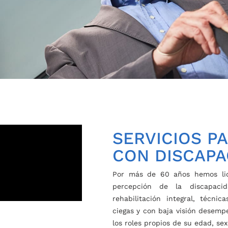
SERVICIOS P
CON DISCAPA
Por más de 60 años hemos lid
percepción de la discapacid
rehabilitación integral, técn
ciegas y con baja visión dese
los roles propios de su edad, sex