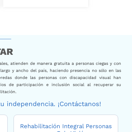
TAR
nales, atienden de manera gratuita a personas ciegas y con
largo y ancho del país, haciendo presencia no sólo en las
veredas donde las personas con discapacidad visual han
os de participación e inclusión social al recuperar su
litación
.
tu independencia. ¡Contáctanos!
Rehabilitación Integral Personas