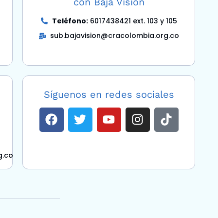
con Baja Visión
Teléfono:
6017438421 ext. 103 y 105
sub.bajavision@cracolombia.org.co
Síguenos en redes sociales
g.co