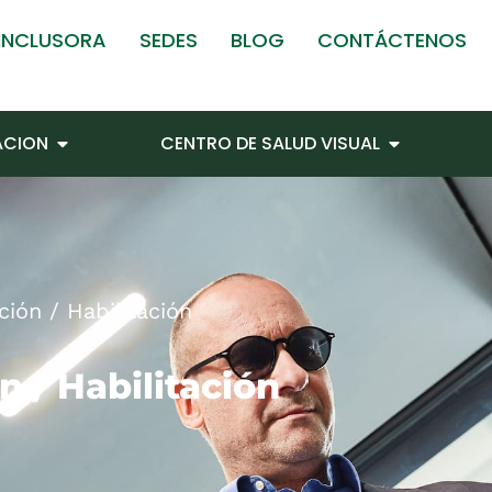
 INCLUSORA
SEDES
BLOG
CONTÁCTENOS
TACION
CENTRO DE SALUD VISUAL
ción / Habilitación
n / Habilitación