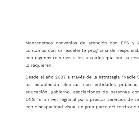
Mantenemos convenios de atención con EPS y A
contamos con un excelente programa de responsabi
con algunos recursos a los usuarios que por su co
lo requieren.
Desde el año 2007 a través de la estrategia “Nadie 
ha establecido alianzas con entidades públicas
educación, gobierno, asociaciones de personas con
ONG ´s a nivel regional para prestar servicios de r
con discapacidad visual en gran parte del territorio 