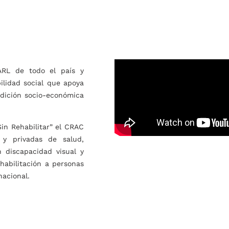
RL de todo el país y
lidad social que apoya
ndición socio-económica
Sin Rehabilitar” el CRAC
 y privadas de salud,
 discapacidad visual y
ehabilitación a personas
nacional.