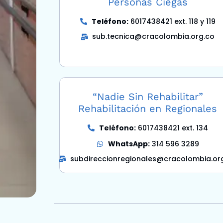
Personas Ciegas
Teléfono:
6017438421 ext. 118 y 119
sub.tecnica@cracolombia.org.co
“Nadie Sin Rehabilitar”
Rehabilitación en Regionales
Teléfono:
6017438421 ext. 134
WhatsApp:
314 596 3289
subdireccionregionales@cracolombia.or