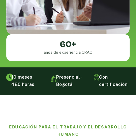
60+
años de experiencia CRAC
10 meses ·
Presencial ·
Con
480 horas
Bogotá
certificación
EDUCACIÓN PARA EL TRABAJO Y EL DESARROLLO
HUMANO