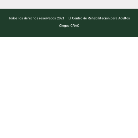
Todos los derechos reservados 2021 – El Centro de Rehabilitación para Adultos
Ciegos-CRAC