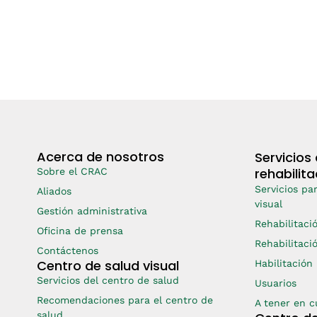
Acerca de nosotros
Servicios 
rehabilita
Sobre el CRAC
Servicios pa
Aliados
visual
Gestión administrativa
Rehabilitaci
Oficina de prensa
Rehabilitaci
Contáctenos
Centro de salud visual
Habilitación
Servicios del centro de salud
Usuarios
Recomendaciones para el centro de
A tener en 
salud