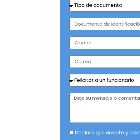
Declaro que acepto y el le