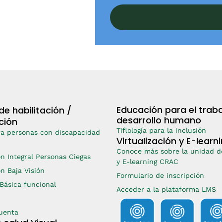
Educación para el traba
de habilitación /
desarrollo humano
ción
Tiflología para la inclusión
ra personas con discapacidad
Virtualización y E-learn
Conoce más sobre la unidad de
ón Integral Personas Ciegas
y E-learning CRAC
ón Baja Visión
Formulario de inscripción
 Básica funcional
Acceder a la plataforma LMS
cuenta