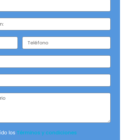
ído los
Términos y condiciones