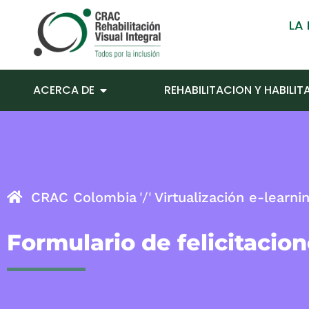
LA
ACERCA DE
REHABILITACION Y HABILI
CRAC Colombia
Virtualización e-learni
Formulario de felicitacio