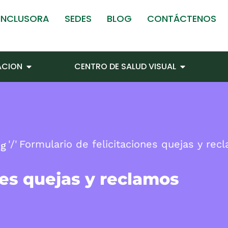
 INCLUSORA
SEDES
BLOG
CONTÁCTENOS
TACION
CENTRO DE SALUD VISUAL
Formulario de felicitaciones quejas y rec
ng
nes quejas y reclamos